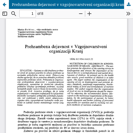
Prehrambena dejavnost v vzgojnovarstveni organizaciji kranj