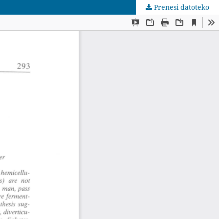
Prenesi datoteko