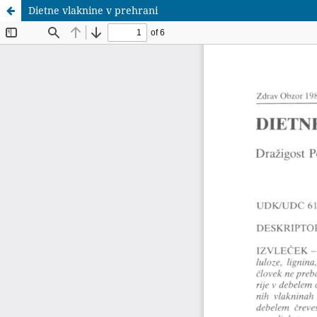
Dietne vlaknine v prehrani