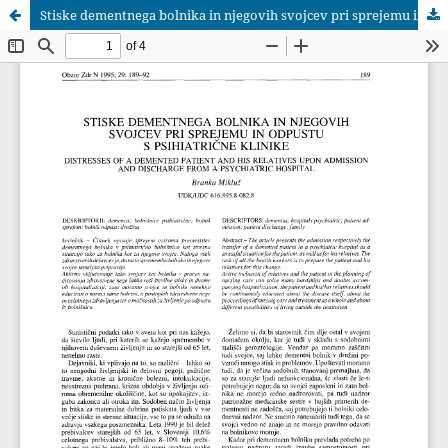
Stiske dementnega bolnika in njegovih svojcev pri sprejemu in odpustu s psihiatrične klinike