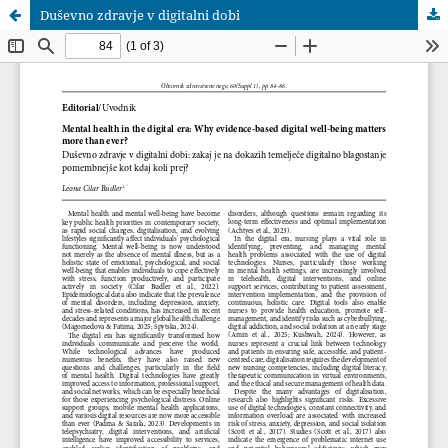
Duševno zdravje v digitalni dobi