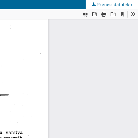
Prenesi datoteko