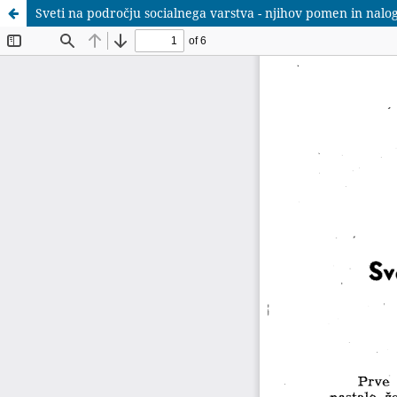
Sveti na področju socialnega varstva - njihov pomen in nalo