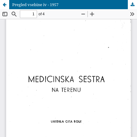
Pregled vsebine iv - 1957