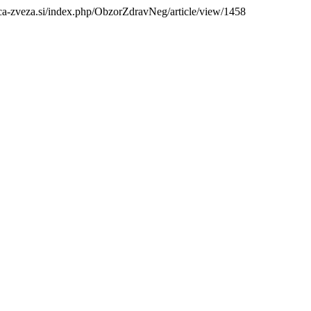
nica-zveza.si/index.php/ObzorZdravNeg/article/view/1458