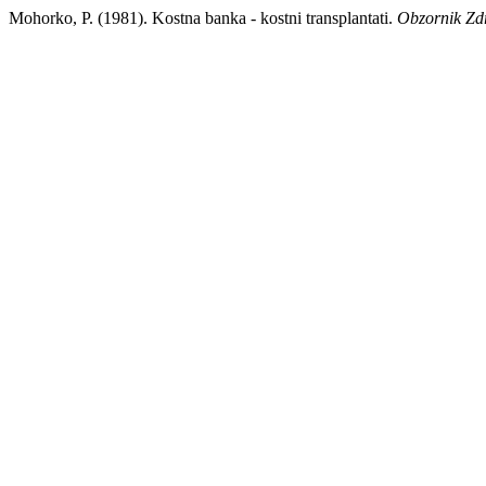
Mohorko, P. (1981). Kostna banka - kostni transplantati.
Obzornik Zd