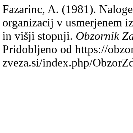
Fazarinc, A. (1981). Nalog
organizacij v usmerjenem i
in višji stopnji.
Obzornik Zd
Pridobljeno od https://obzo
zveza.si/index.php/ObzorZ