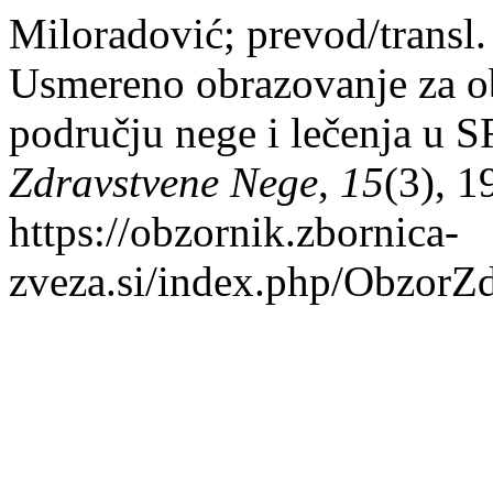
Miloradović; prevod/transl
Usmereno obrazovanje za ob
području nege i lečenja u S
Zdravstvene Nege
,
15
(3), 1
https://obzornik.zbornica-
zveza.si/index.php/ObzorZ