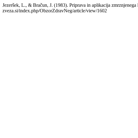
Jezeršek, L., & Bračun, J. (1983). Priprava in aplikacija zmrznjenega 
zveza.si/index.php/ObzorZdravNeg/article/view/1602