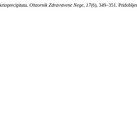
krioprecipitata.
Obzornik Zdravstvene Nege
,
17
(6), 349–351. Pridoblje