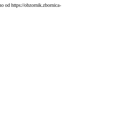
no od https://obzornik.zbornica-