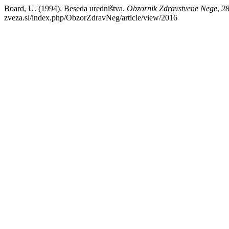
Board, U. (1994). Beseda uredništva.
Obzornik Zdravstvene Nege
,
2
zveza.si/index.php/ObzorZdravNeg/article/view/2016