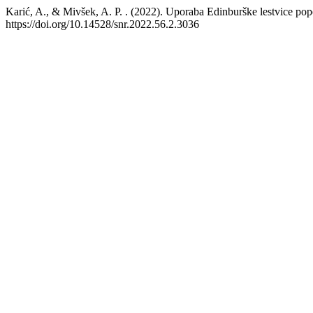
Karić, A., & Mivšek, A. P. . (2022). Uporaba Edinburške lestvice pop
https://doi.org/10.14528/snr.2022.56.2.3036