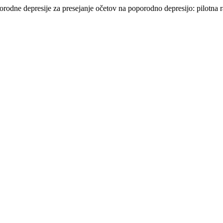
orodne depresije za presejanje očetov na poporodno depresijo: pilotna 