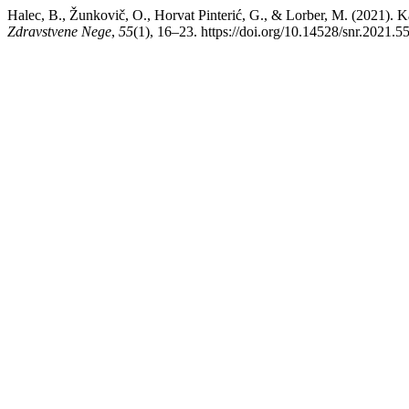
Halec, B., Žunkovič, O., Horvat Pinterić, G., & Lorber, M. (2021). K
Zdravstvene Nege
,
55
(1), 16–23. https://doi.org/10.14528/snr.2021.5