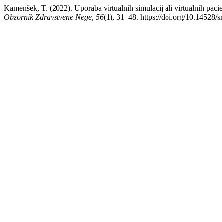
Kamenšek, T. (2022). Uporaba virtualnih simulacij ali virtualnih pacien
Obzornik Zdravstvene Nege
,
56
(1), 31–48. https://doi.org/10.14528/