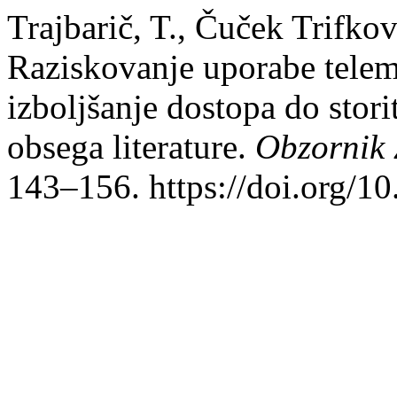
Trajbarič, T., Čuček Trifko
Raziskovanje uporabe teleme
izboljšanje dostopa do stor
obsega literature.
Obzornik 
143–156. https://doi.org/1