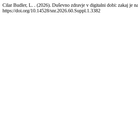
Cilar Budler, L. . (2026). Duševno zdravje v digitalni dobi: zakaj je 
https://doi.org/10.14528/snr.2026.60.Suppl.1.3382