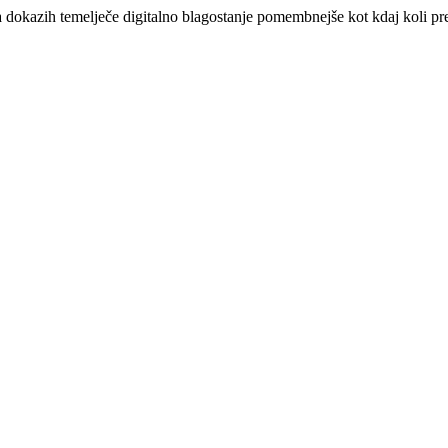
na dokazih temelječe digitalno blagostanje pomembnejše kot kdaj koli pr