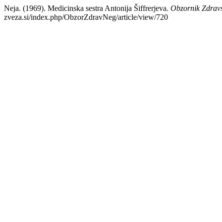
Neja. (1969). Medicinska sestra Antonija Šiffrerjeva.
Obzornik Zdrav
zveza.si/index.php/ObzorZdravNeg/article/view/720