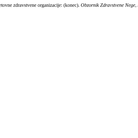
etovne zdravstvene organizacije: (konec).
Obzornik Zdravstvene Nege
,