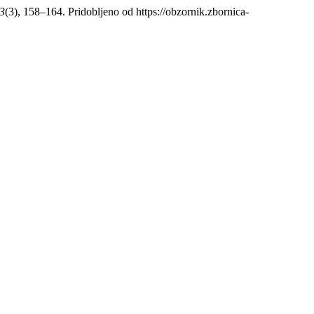
3
(3), 158–164. Pridobljeno od https://obzornik.zbornica-