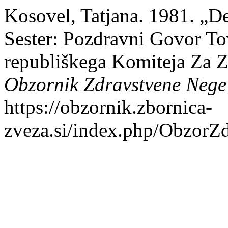
Kosovel, Tatjana. 1981. „D
Sester: Pozdravni Govor To
republiškega Komiteja Za Z
Obzornik Zdravstvene Nege
https://obzornik.zbornica-
zveza.si/index.php/ObzorZd