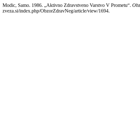
Modic, Samo. 1986. „Aktivno Zdravstveno Varstvo V Prometu“.
Obz
zveza.si/index.php/ObzorZdravNeg/article/view/1694.