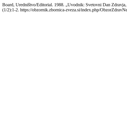
Board, Uredništvo/Editorial. 1988. „Uvodnik: Svetovni Dan Zdravja,
(1/2):1-2. https://obzornik.zbornica-zveza.si/index.php/ObzorZdravNe