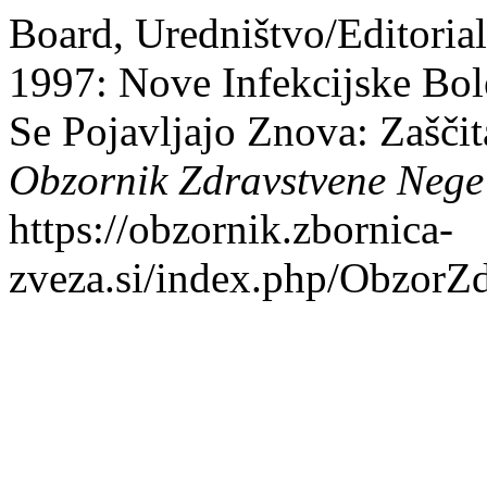
Board, Uredništvo/Editoria
1997: Nove Infekcijske Bole
Se Pojavljajo Znova: Zašč
Obzornik Zdravstvene Nege
https://obzornik.zbornica-
zveza.si/index.php/ObzorZd