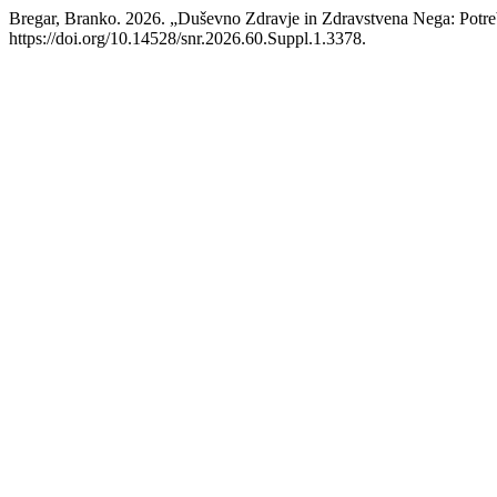
Bregar, Branko. 2026. „Duševno Zdravje in Zdravstvena Nega: Potreb
https://doi.org/10.14528/snr.2026.60.Suppl.1.3378.