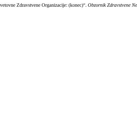
vetovne Zdravstvene Organizacije: (konec)“.
Obzornik Zdravstvene N