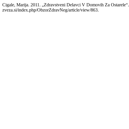
Cigale, Marija. 2011. „Zdravstveni Delavci V Domovih Za Ostarele“
zveza.si/index.php/ObzorZdravNeg/article/view/863.