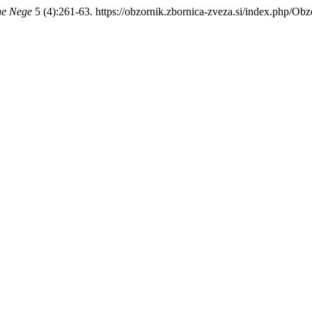
ne Nege
5 (4):261-63. https://obzornik.zbornica-zveza.si/index.php/Ob