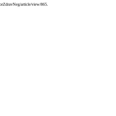
zorZdravNeg/article/view/865.