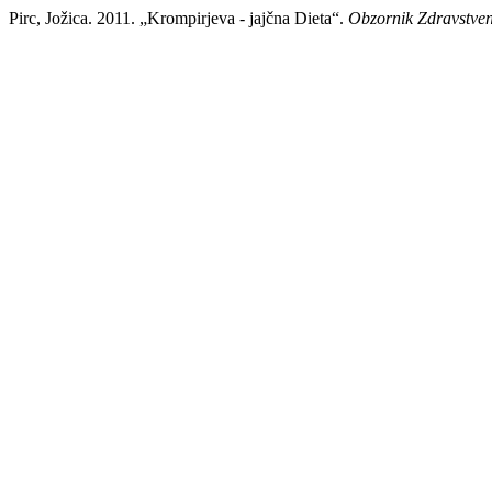
Pirc, Jožica. 2011. „Krompirjeva - jajčna Dieta“.
Obzornik Zdravstve