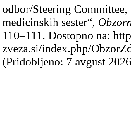
odbor/Steering Committee, 
medicinskih sester“,
Obzorn
110–111. Dostopno na: http
zveza.si/index.php/ObzorZ
(Pridobljeno: 7 avgust 2026