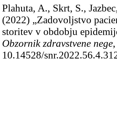
Plahuta, A., Skrt, S., Jazbec
(2022) „Zadovoljstvo pacie
storitev v obdobju epidemij
Obzornik zdravstvene nege
,
10.14528/snr.2022.56.4.31