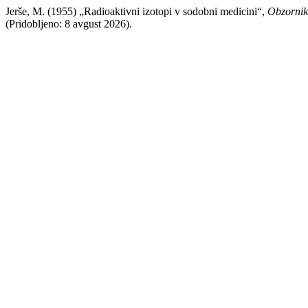
Jerše, M. (1955) „Radioaktivni izotopi v sodobni medicini“,
Obzornik
(Pridobljeno: 8 avgust 2026).