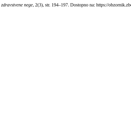
 zdravstvene nege
, 2(3), str. 194–197. Dostopno na: https://obzornik.