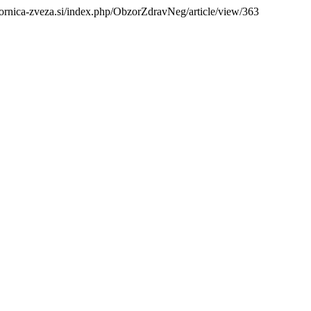
zbornica-zveza.si/index.php/ObzorZdravNeg/article/view/363