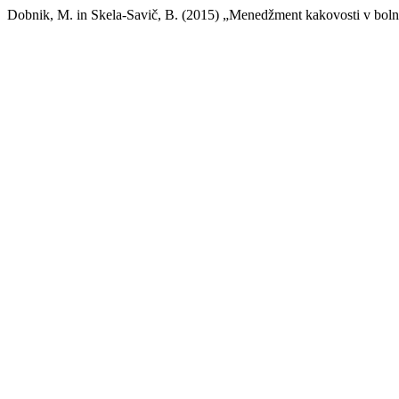
Dobnik, M. in Skela-Savič, B. (2015) „Menedžment kakovosti v bolnišn