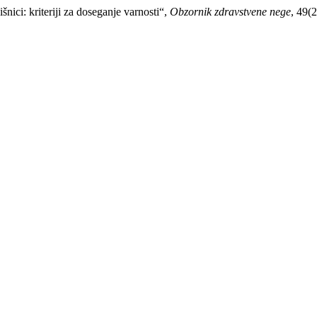
ici: kriteriji za doseganje varnosti“,
Obzornik zdravstvene nege
, 49(