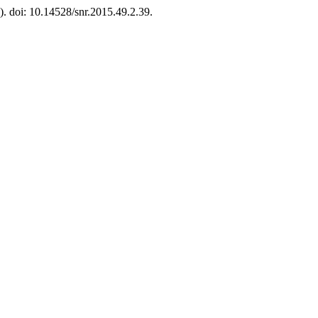
2). doi: 10.14528/snr.2015.49.2.39.