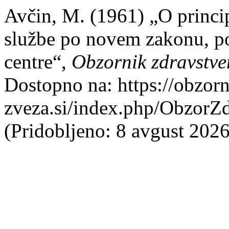
Avčin, M. (1961) „O princip
službe po novem zakonu, po
centre“,
Obzornik zdravstve
Dostopno na: https://obzorn
zveza.si/index.php/ObzorZd
(Pridobljeno: 8 avgust 2026