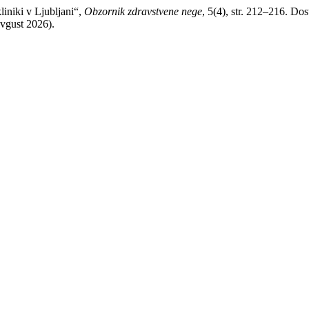
liniki v Ljubljani“,
Obzornik zdravstvene nege
, 5(4), str. 212–216. Dos
avgust 2026).