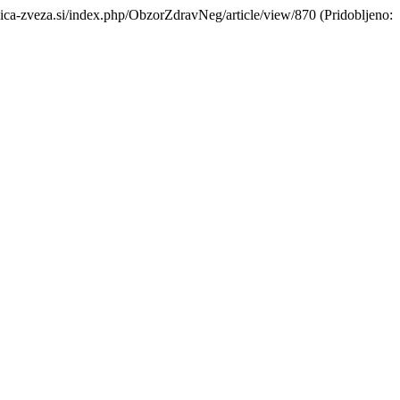
rnica-zveza.si/index.php/ObzorZdravNeg/article/view/870 (Pridobljeno: