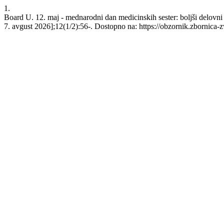
1.
Board U. 12. maj - mednarodni dan medicinskih sester: boljši delovni 
7. avgust 2026];12(1/2):56-. Dostopno na: https://obzornik.zbornica