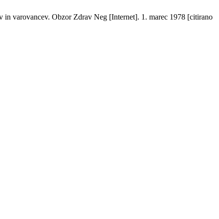
ov in varovancev. Obzor Zdrav Neg [Internet]. 1. marec 1978 [citirano