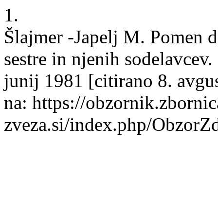
1.
Šlajmer -Japelj M. Pomen d
sestre in njenih sodelavcev.
junij 1981 [citirano 8. avg
na: https://obzornik.zbornic
zveza.si/index.php/ObzorZ