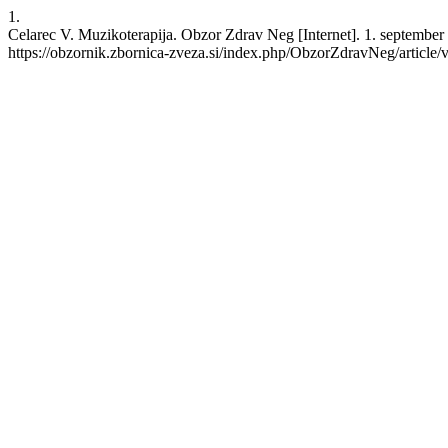
1.
Celarec V. Muzikoterapija. Obzor Zdrav Neg [Internet]. 1. september
https://obzornik.zbornica-zveza.si/index.php/ObzorZdravNeg/article