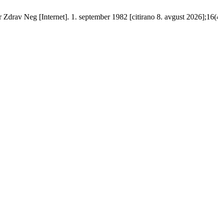
 Zdrav Neg [Internet]. 1. september 1982 [citirano 8. avgust 2026];16(