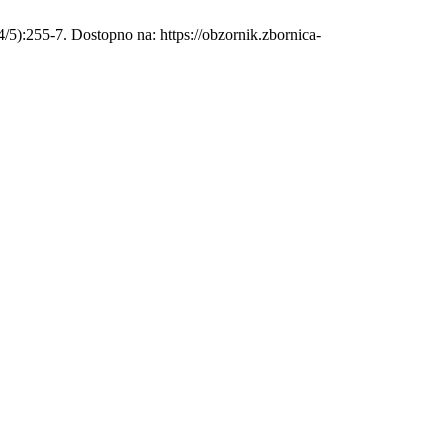
4/5):255-7. Dostopno na: https://obzornik.zbornica-