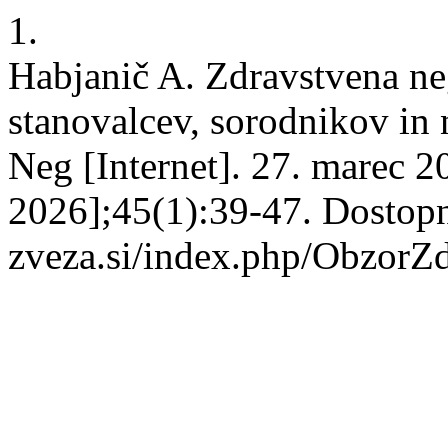
1.
Habjanič A. Zdravstvena ne
stanovalcev, sorodnikov in
Neg [Internet]. 27. marec 2
2026];45(1):39-47. Dostopno
zveza.si/index.php/ObzorZ