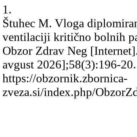
1.
Štuhec M. Vloga diplomiran
ventilaciji kritično bolnih p
Obzor Zdrav Neg [Internet].
avgust 2026];58(3):196-20.
https://obzornik.zbornica-
zveza.si/index.php/ObzorZ