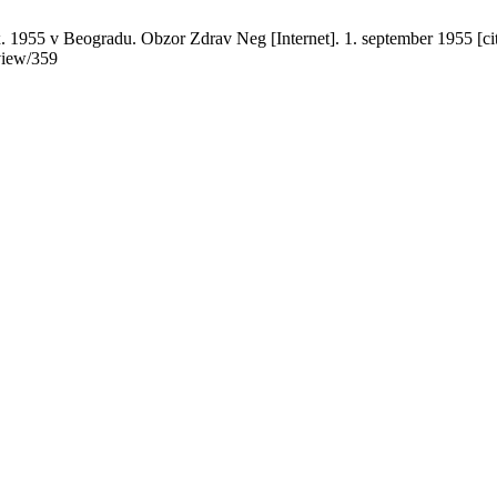
 x. 1955 v Beogradu. Obzor Zdrav Neg [Internet]. 1. september 1955 [ci
view/359