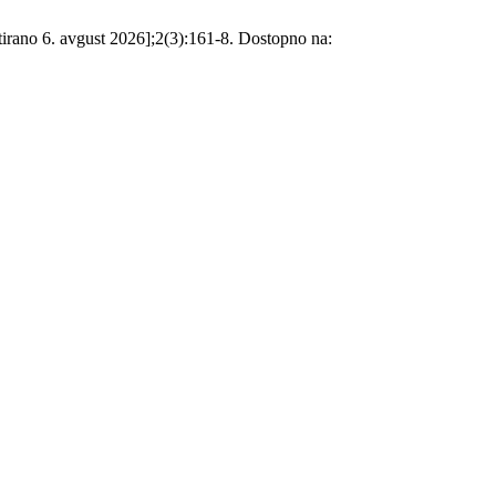
tirano 6. avgust 2026];2(3):161-8. Dostopno na: