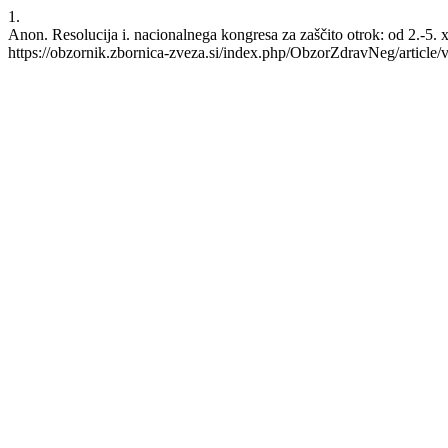
1.
Anon. Resolucija i. nacionalnega kongresa za zaščito otrok: od 2.-5.
https://obzornik.zbornica-zveza.si/index.php/ObzorZdravNeg/article/