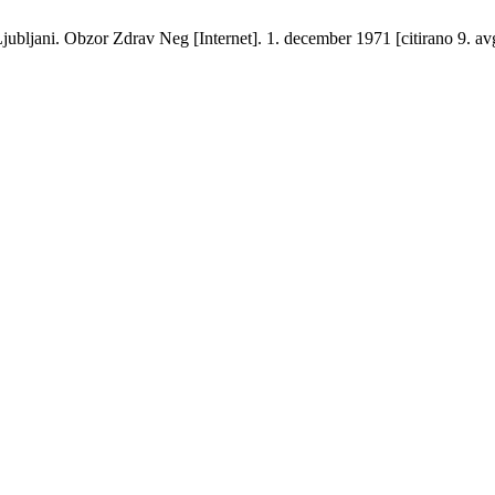
Ljubljani. Obzor Zdrav Neg [Internet]. 1. december 1971 [citirano 9. av