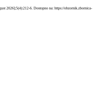
gust 2026];5(4):212-6. Dostopno na: https://obzornik.zbornica-