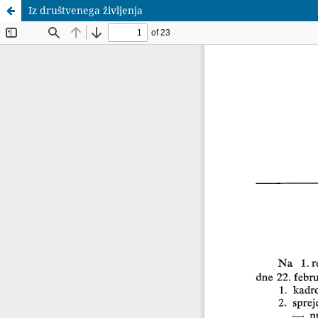
Iz društvenega življenja