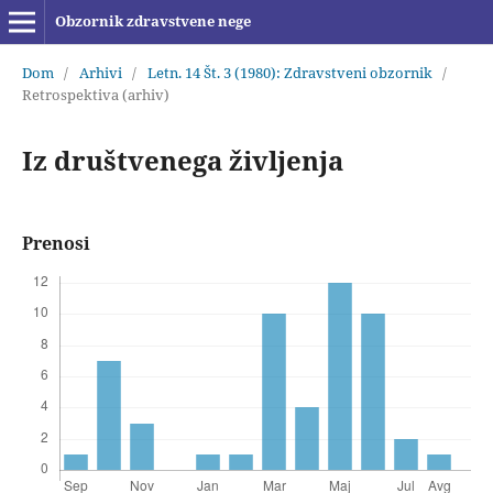
Obzornik zdravstvene nege
Dom
/
Arhivi
/
Letn. 14 Št. 3 (1980): Zdravstveni obzornik
/
Retrospektiva (arhiv)
Iz društvenega življenja
Prenosi