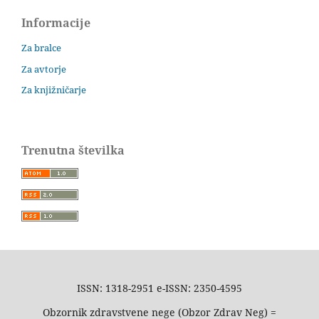
Informacije
Za bralce
Za avtorje
Za knjižničarje
Trenutna številka
ISSN: 1318-2951 e-ISSN: 2350-4595
Obzornik zdravstvene nege (Obzor Zdrav Neg) =