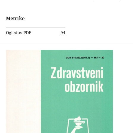
Metrike
Ogledov PDF
94