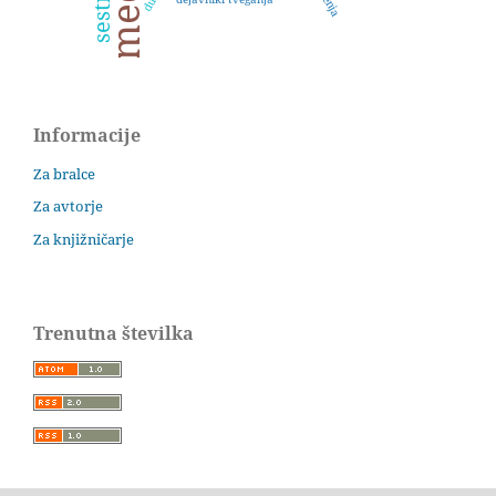
Informacije
Za bralce
Za avtorje
Za knjižničarje
Trenutna številka