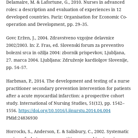
Delamaire, M. & Lafortune, G., 2010. Nurses in advanced
roles: a description and evaluation of experiences in 12
developed countries. Pariz: Organisation for Economic Co-
operation and Development, pp. 29–35.
Govc Eržen, J., 2004. Zdravstveno vzgojne delavnice
2002/2003. In: Z. Fras, ed. Slovenski forum za preventivo
bolezni srca in ožilja 2004: zbornik prispevkov, Ljubljana,
27. marca 2004. Ljubljana: Združenje kardiolgov Slovenije,
pp. 54–57.
Harbman, P., 2014. The development and testing of a nurse
practitioner secondary prevention intervention for patients
after a acute myocardial infarction: a prospective cohort
study. International of Nursing Studies, 51(12), pp. 1542–
1556.
https://doi.org/10.1016/j.ijnurstu.2014.04.004
PMid:24836930
Horrocks, S., Anderson, E. & Salisbury, C., 2002. Systematic