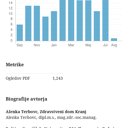
Metrike
Ogledov PDF
1,243
Biografije avtorja
Alenka Terbovc,
Zdravstveni dom Kranj
Alenka Terbovc, dipl.m.s., mag.zdr.-soc.manag.