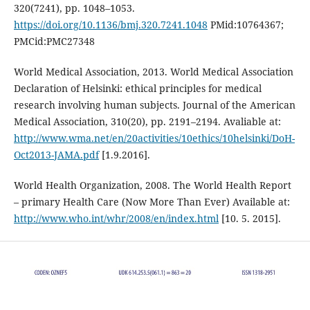
320(7241), pp. 1048–1053.
https://doi.org/10.1136/bmj.320.7241.1048
PMid:10764367;
PMCid:PMC27348
World Medical Association, 2013. World Medical Association
Declaration of Helsinki: ethical principles for medical
research involving human subjects. Journal of the American
Medical Association, 310(20), pp. 2191–2194. Avaliable at:
http://www.wma.net/en/20activities/10ethics/10helsinki/DoH-
Oct2013-JAMA.pdf
[1.9.2016].
World Health Organization, 2008. The World Health Report
– primary Health Care (Now More Than Ever) Available at:
http://www.who.int/whr/2008/en/index.html
[10. 5. 2015].