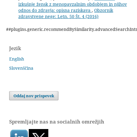
izkušnje žensk z menopavzalnim obdobjem in njihov
odnos do zdravja: opisna raziskava
,
Obzornik
zdravstvene nege: Letn. 50 Št. 4 (2016)
##plugins.generic.recommendBySimilarity.advancedSearchInt
Jezik
English
Slovenščina
Oddaj nov prispevek
Spremljajte nas na socialnih omrežjih