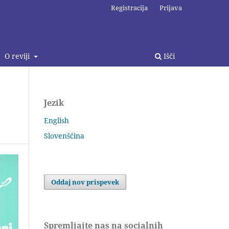
Registracija
Prijava
O reviji
Išči
Jezik
English
Slovenščina
Oddaj nov prispevek
Spremljajte nas na socialnih