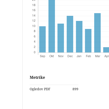
Metrike
Ogledov PDF
899