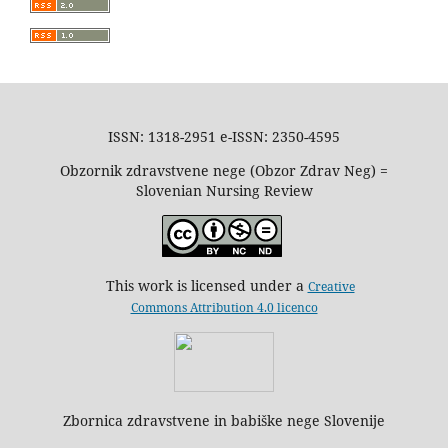
ISSN: 1318-2951 e-ISSN: 2350-4595
Obzornik zdravstvene nege (Obzor Zdrav Neg) =
Slovenian Nursing Review
This work is licensed under a
Creative
Commons Attribution 4.0 licenco
Zbornica zdravstvene in babiške nege Slovenije