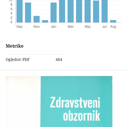
Metrike
Ogledov PDF
484