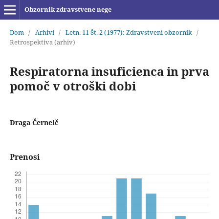
Obzornik zdravstvene nege
Dom
/
Arhivi
/
Letn. 11 Št. 2 (1977): Zdravstveni obzornik
/
Retrospektiva (arhiv)
Respiratorna insuficienca in prva
pomoč v otroški dobi
Draga Černelč
Prenosi