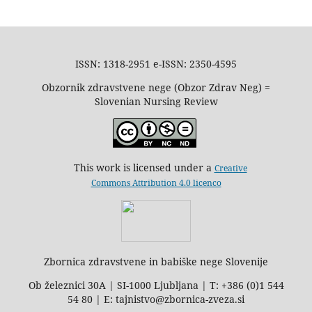
ISSN: 1318-2951 e-ISSN: 2350-4595
Obzornik zdravstvene nege (Obzor Zdrav Neg) =
Slovenian Nursing Review
This work is licensed under a
Creative
Commons Attribution 4.0 licenco
Zbornica zdravstvene in babiške nege Slovenije
Ob železnici 30A | SI-1000 Ljubljana | T: +386 (0)1 544
54 80 | E: tajnistvo@zbornica-zveza.si