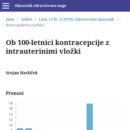
Obzornik zdravstvene nege
Dom
/
Arhivi
/
Letn. 13 Št. 3 (1979): Zdravstveni obzornik
/
Retrospektiva (arhiv)
Ob 100-letnici kontracepcije z
intrauterinimi vložki
Stojan Havliček
Prenosi