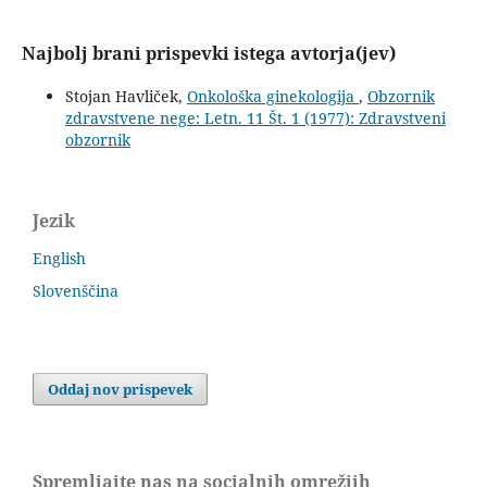
Najbolj brani prispevki istega avtorja(jev)
Stojan Havliček,
Onkološka ginekologija
,
Obzornik
zdravstvene nege: Letn. 11 Št. 1 (1977): Zdravstveni
obzornik
Jezik
English
Slovenščina
Oddaj nov prispevek
Spremljajte nas na socialnih omrežjih