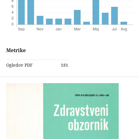
Metrike
Ogledov PDF
181