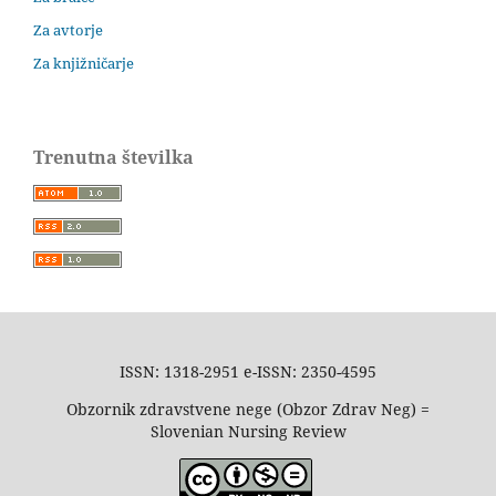
Za avtorje
Za knjižničarje
Trenutna številka
ISSN: 1318-2951 e-ISSN: 2350-4595
Obzornik zdravstvene nege (Obzor Zdrav Neg) =
Slovenian Nursing Review