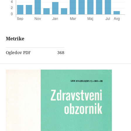
Metrike
Ogledov PDF
368