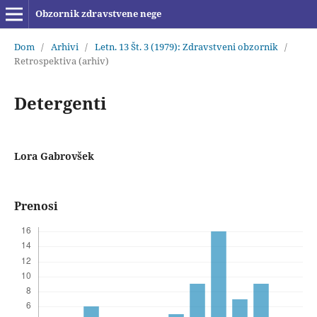
Obzornik zdravstvene nege
Dom
/
Arhivi
/
Letn. 13 Št. 3 (1979): Zdravstveni obzornik
/
Retrospektiva (arhiv)
Detergenti
Lora Gabrovšek
Prenosi