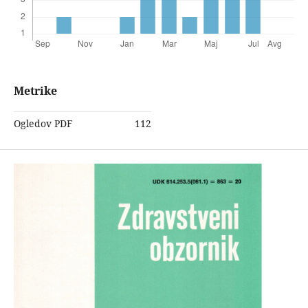
Metrike
Ogledov PDF
112