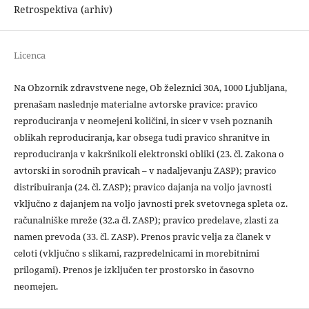
Retrospektiva (arhiv)
Licenca
Na Obzornik zdravstvene nege, Ob železnici 30A, 1000 Ljubljana,
prenašam naslednje materialne avtorske pravice: pravico
reproduciranja v neomejeni količini, in sicer v vseh poznanih
oblikah reproduciranja, kar obsega tudi pravico shranitve in
reproduciranja v kakršnikoli elektronski obliki (23. čl. Zakona o
avtorski in sorodnih pravicah – v nadaljevanju ZASP); pravico
distribuiranja (24. čl. ZASP); pravico dajanja na voljo javnosti
vključno z dajanjem na voljo javnosti prek svetovnega spleta oz.
računalniške mreže (32.a čl. ZASP); pravico predelave, zlasti za
namen prevoda (33. čl. ZASP). Prenos pravic velja za članek v
celoti (vključno s slikami, razpredelnicami in morebitnimi
prilogami). Prenos je izključen ter prostorsko in časovno
neomejen.