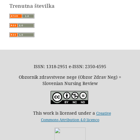
Trenutna številka
ISSN: 1318-2951 e-ISSN: 2350-4595
Obzornik zdravstvene nege (Obzor Zdrav Neg) =
Slovenian Nursing Review
This work is licensed under a
Creative
Commons Attribution 4.0 licenco