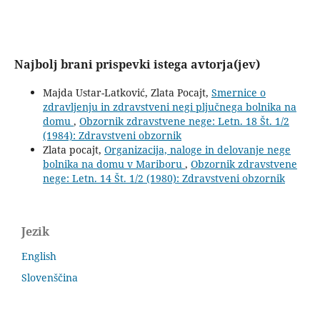
Najbolj brani prispevki istega avtorja(jev)
Majda Ustar-Latković, Zlata Pocajt,
Smernice o
zdravljenju in zdravstveni negi pljučnega bolnika na
domu
,
Obzornik zdravstvene nege: Letn. 18 Št. 1/2
(1984): Zdravstveni obzornik
Zlata pocajt,
Organizacija, naloge in delovanje nege
bolnika na domu v Mariboru
,
Obzornik zdravstvene
nege: Letn. 14 Št. 1/2 (1980): Zdravstveni obzornik
Jezik
English
Slovenščina