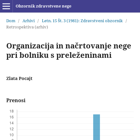
Obzornik zdravstvene nege
Dom
/
Arhivi
/
Letn. 15 Št. 3 (1981): Zdravstveni obzornik
/
Retrospektiva (arhiv)
Organizacija in načrtovanje nege
pri bolniku s preleženinami
Zlata Pocajt
Prenosi